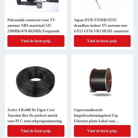
Polcoaxiale connector voor TV-
Japan DVB-T/ISDB/ATSC
antenne ABS-materiaal 147-
draadloze indoor TV-antenne met
230MHz/470-862MHz Frequentie
GT13 GT16 VR1 HF201 connector
Vind de beste prijs
Vind de beste prijs
Active 4 Rs486 De Eigen Core
Gepersonaliseerde
Junction Box De perfecte match
lengtebeschermingsbrei Utp
voor PLC-netwerkprogrammering
Ethernet platte kabel voor
communicatiekabels
Vind de beste prijs
Vind de beste prijs