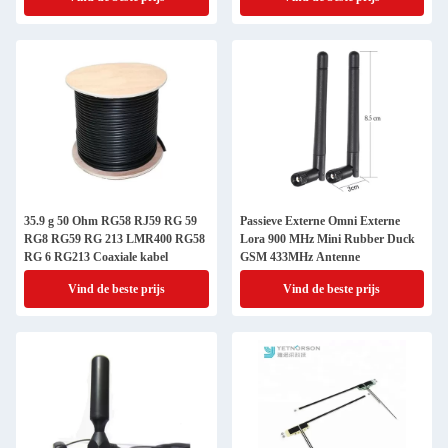
35.9 g 50 Ohm RG58 RJ59 RG 59
Passieve Externe Omni Externe
RG8 RG59 RG 213 LMR400 RG58
Lora 900 MHz Mini Rubber Duck
RG 6 RG213 Coaxiale kabel
GSM 433MHz Antenne
Vind de beste prijs
Vind de beste prijs