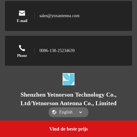
sales@ynxantenna.com
E-mail
0086-138-25234639
Phone
Shenzhen Yetnorson Technology Co.,
Ltd/Yetnorson Antenna Co., Limited
Vind de beste prijs
Get a Quote
Shenzhen Yetnorson Technology Co., Ltd/Yetnorson Antenna Co., Limited