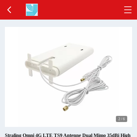
2
/
6
Straling Omni 4G LTE TS9 Antenne Dual Mimo 35dBi High