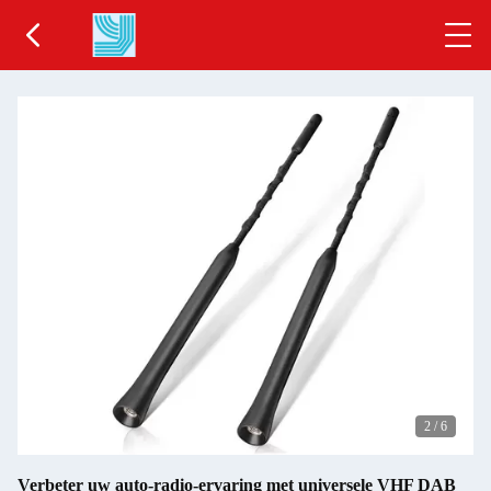
2
/
6
Verbeter uw auto-radio-ervaring met universele VHF DAB