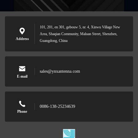
101, 201, en 301, gebouw 5, nr. 4, Xinwu Village New
Area, Shaqian Community, Maluan Street, Shenzhen,
Address
Guangdong, China
sales@ynxantenna.com
E-mail
0086-138-25234639
Phone