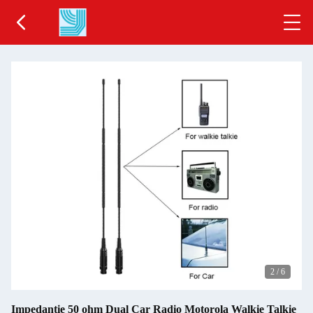
2
/
6
Impedantie 50 ohm Dual Car Radio Motorola Walkie Talkie